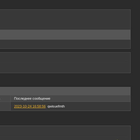
в
Последнее сообщение
2023-10-24 16:58:56
qwisuefmth